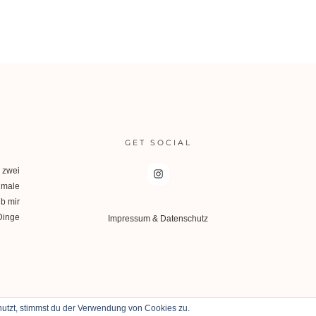
GET SOCIAL
 zwei
, male
ib mir
inge
Impressum & Datenschutz
utzt, stimmst du der Verwendung von Cookies zu.