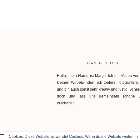
DAS BIN ICH
Hallo, mein Name ist Margit. Ich bin Mama von
kleinen Wirbelwinden, ich töpfere, fotografiere
und bin auch sonst sehr kreativ und lustig. Schre
doch und lass uns gemeinsam schöne D
erschaffen.
Cookies: Diese Website verwendet Cookies. Wenn du die Website weiterhin n