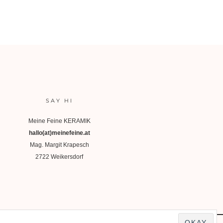
SAY HI
Meine Feine KERAMIK
hallo(at)meinefeine.at
Mag. Margit Krapesch
2722 Weikersdorf