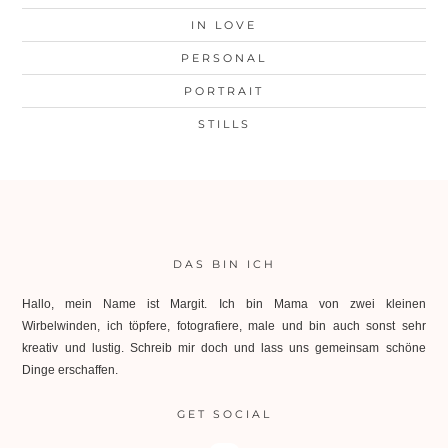
IN LOVE
PERSONAL
PORTRAIT
STILLS
DAS BIN ICH
Hallo, mein Name ist Margit. Ich bin Mama von zwei kleinen
Wirbelwinden, ich töpfere, fotografiere, male und bin auch sonst sehr
kreativ und lustig. Schreib mir doch und lass uns gemeinsam schöne
Dinge erschaffen.
GET SOCIAL