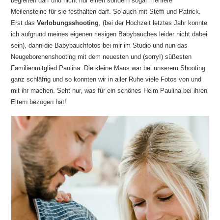
begleiten darf und nicht nur einen sondern sogar mehrere
Meilensteine für sie festhalten darf. So auch mit Steffi und Patrick.
Erst das
Verlobungsshooting
, (bei der Hochzeit letztes Jahr konnte
ich aufgrund meines eigenen riesigen Babybauches leider nicht dabei
sein), dann die Babybauchfotos bei mir im Studio und nun das
Neugeborenenshooting mit dem neuesten und (sorry!) süßesten
Familienmitglied Paulina. Die kleine Maus war bei unserem Shooting
ganz schläfrig und so konnten wir in aller Ruhe viele Fotos von und
mit ihr machen. Seht nur, was für ein schönes Heim Paulina bei ihren
Eltern bezogen hat!