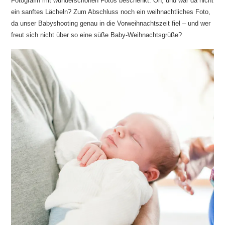
Fotografin mit wunderschönen Fotos beschenkt. Oh, und war da nicht
ein sanftes Lächeln? Zum Abschluss noch ein weihnachtliches Foto,
da unser Babyshooting genau in die Vorweihnachtszeit fiel – und wer
freut sich nicht über so eine süße Baby-Weihnachtsgrüße?