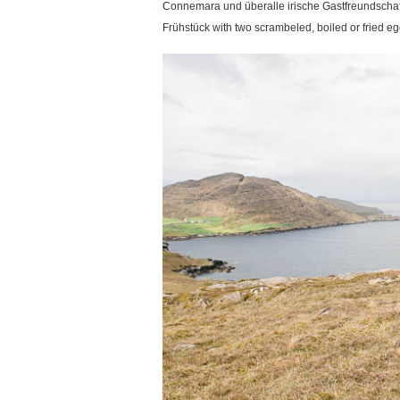
Connemara und überalle irische Gastfreundschaft
Frühstück with two scrambeled, boiled or fried eg