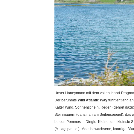
Unser Honeymoon mit dem vollen Irland-Programm
Der berühmte
Wild Atlantic Way
führt entlang an
Kalter Wind, Sonnenschein, Regen (gehört dazu)
Steinmauern (ganz nah am Seitenspiegel), das w
besten Pommes in Dingle. Kleine, und kleinste 
(Mittagspause!). Moosbewachsene, knorrige Bäum