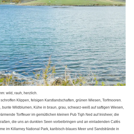
: wild, rauh, herzlich.
 schroffen Klippen, felsigen Karstlandschaften, grünen Wiesen, Torfmooren.
, bunte Wildblumen, Kühe in braun, grau, schwarz-weiß auf saftigen Wiesen,
ärmende Torffeuer im gemütlichen kleinen Pub Tigh Ned auf Inisheer, die
Straßen, die uns an dunklen Seen vorbeibringen und an einladenden Cafés
e im Killarney National Park, karibisch-blaues Meer und Sandstrände in